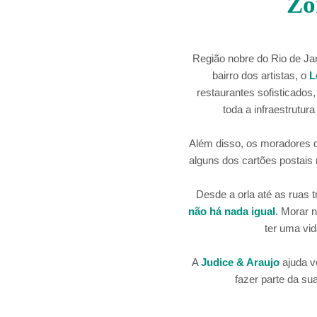
Zo
Região nobre do Rio de Ja
bairro dos artistas, o
L
restaurantes sofisticados, 
toda a infraestrutur
Além disso, os moradores d
alguns dos cartões postais
Desde a orla até as ruas t
não há nada igual
. Morar 
ter uma vid
A
Judice & Araujo
ajuda vo
fazer parte da su