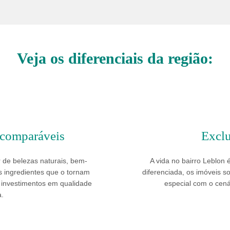
Veja os diferenciais da região:
ncomparáveis
Exclu
r
de belezas naturais, bem-
A vida no bairro Leblon é
os ingredientes que o tornam
diferenciada, os imóveis so
 investimentos em qualidade
especial com o cená
a.