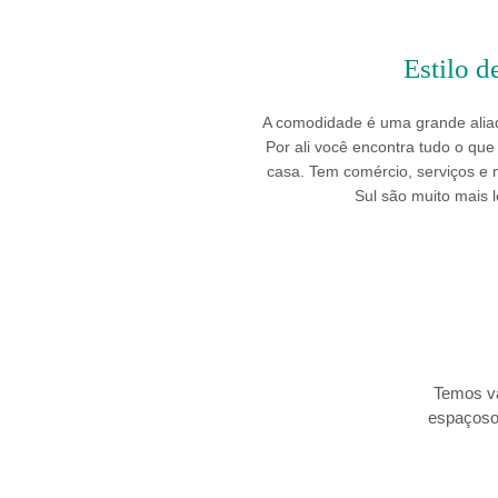
Estilo d
A comodidade é uma grande alia
Por ali você encontra tudo o qu
casa. Tem comércio, serviços e 
Sul são muito mais l
Temos vá
espaçosos