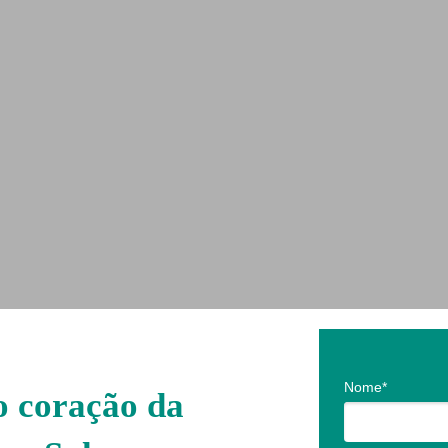
Nome*
o coração da