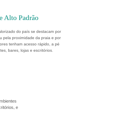
e Alto Padrão
alorizado do país se destacam por
u pela proximidade da praia e por
ores tenham acesso rápido, a pé
es, bares, lojas e escritórios.
ambientes
itórios, e