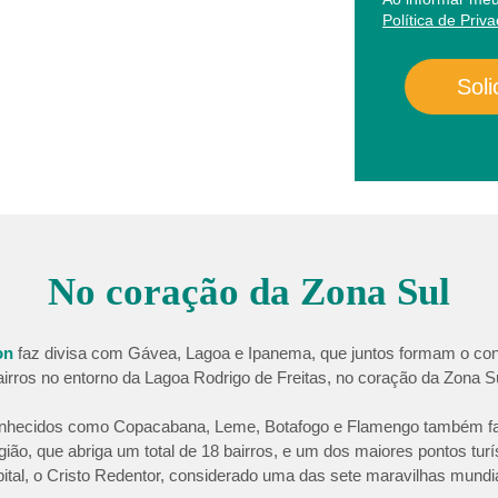
Política de Priv
Soli
No coração da Zona Sul
on
faz divisa com Gávea, Lagoa e Ipanema, que juntos formam o con
airros no entorno da Lagoa Rodrigo de Freitas, no coração da Zona Su
onhecidos como Copacabana, Leme, Botafogo e Flamengo também f
gião, que abriga um total de 18 bairros, e um dos maiores pontos turí
pital, o Cristo Redentor, considerado uma das sete maravilhas mundia