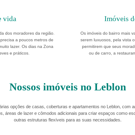
e vida
Imóveis d
da dos moradores da região.
Os imóveis do bairro mais v
e precisa a poucos metros de
serem luxuosos, pela vista o
muito lazer. Os dias na Zona
permitirem que seus morad
eves e práticos.
ou de carro, a restaurant
Nossos imóveis no Leblon
rias opções de casas, coberturas e apartamentos no Leblon, com 
, áreas de lazer e cômodos adicionais para criar espaços como escr
outras estruturas flexíveis para as suas necessidades.