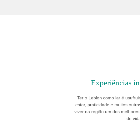
Experiências i
Ter o Leblon como lar é usufrui
estar, praticidade e muitos outr
viver na região um dos melhores
de vid